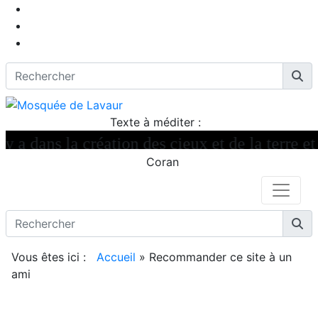
Texte à méditer :
 a dans la création des cieux et de la terre et 
Coran
Vous êtes ici :
Accueil
»
Recommander ce site à un
ami