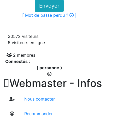
Envoyer
[ Mot de passe perdu ?
]
30572 visiteurs
5 visiteurs en ligne
2 membres
Connectés :
( personne )

Webmaster - Infos
Nous contacter
Recommander