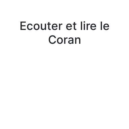
Ecouter et lire le
Coran