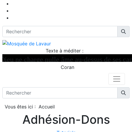
Texte à méditer :
eu ne charge nulle âme au-dessus de ses capac
Coran
Vous êtes ici :
Accueil
Adhésion-Dons