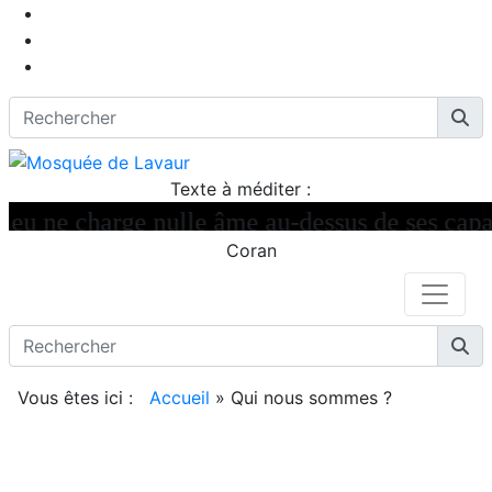
Texte à méditer :
 ne charge nulle âme au-dessus de ses capacit
Coran
Vous êtes ici :
Accueil
»
Qui nous sommes ?