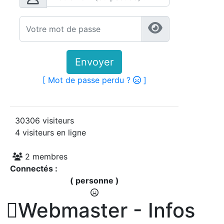
Envoyer
[ Mot de passe perdu ?
]
30306 visiteurs
4 visiteurs en ligne
2 membres
Connectés :
( personne )

Webmaster - Infos