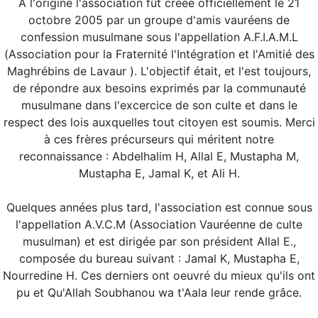
A l'origine l'association fût créée officiellement le 21
octobre 2005 par un groupe d'amis vauréens de
confession musulmane sous l'appellation A.F.I.A.M.L
(Association pour la Fraternité l'Intégration et l'Amitié des
Maghrébins de Lavaur ). L'objectif était, et l'est toujours,
de répondre aux besoins exprimés par la communauté
musulmane dans l'excercice de son culte et dans le
respect des lois auxquelles tout citoyen est soumis. Merci
à ces frères précurseurs qui méritent notre
reconnaissance : Abdelhalim H, Allal E, Mustapha M,
Mustapha E, Jamal K, et Ali H.
Quelques années plus tard, l'association est connue sous
l'appellation A.V.C.M (Association Vauréenne de culte
musulman) et est dirigée par son président Allal E.,
composée du bureau suivant : Jamal K, Mustapha E,
Nourredine H. Ces derniers ont oeuvré du mieux qu'ils ont
pu et Qu'Allah Soubhanou wa t'Aala leur rende grâce.