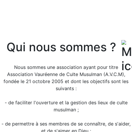
Qui nous sommes ?
Nous sommes une association ayant pour titre
Association Vauréenne de Culte Musulman (A.V.C.M),
fondée le 21 octobre 2005 et dont les objectifs sont les
suivants :
- de faciliter l'ouverture et la gestion des lieux de culte
musulman ;
- de permettre à ses membres de se connaître, de s'aider,
et de s'aimer en Dieu ;