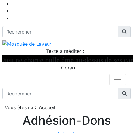
Texte à méditer :
eu ne charge nulle âme au-dessus de ses capac
Coran
Vous êtes ici :
Accueil
Adhésion-Dons